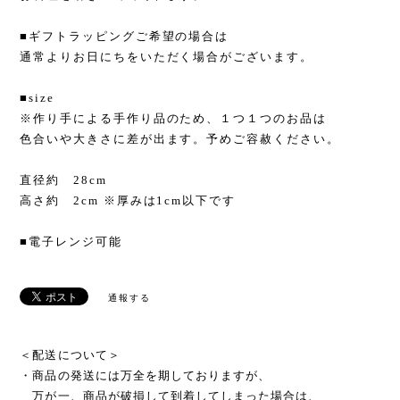
■ギフトラッピングご希望の場合は
通常よりお日にちをいただく場合がございます。
■size
※作り手による手作り品のため、１つ１つのお品は
色合いや大きさに差が出ます。予めご容赦ください。
直径約 28cm
高さ約 2cm ※厚みは1cm以下です
■電子レンジ可能
通報する
＜配送について＞
・商品の発送には万全を期しておりますが、
万が一、商品が破損して到着してしまった場合は、