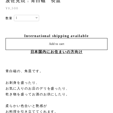
波佐見焼：青白磁 長皿
¥8,500
数量
International shipping available
Add to cart
日本国内にお住まいの方向け
青白磁の、角皿です。
お刺身を盛ったり、
お気に入りのお店のデリを盛ったり、
乾き物を盛ってお酒のお供にしたり。
柔らかい色合いと艶感が
お料理を引き立ててくれます。