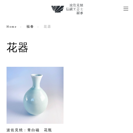
Home
福春
花器
花器
波佐見焼：青白磁 花瓶