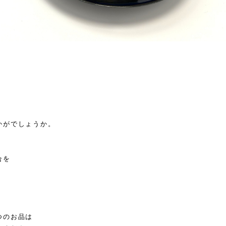
かがでしょうか。
合を
つのお品は