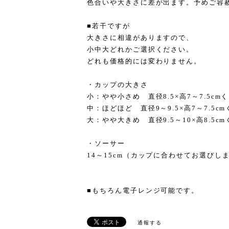
色合いや大きさに差が出ます。予めご容
■若干ですが
大きさに相違がありますので、
小中大どれかご選択ください。
どれも価格的には変わりません。
・カップの大きさ
小：やや小さめ 直径8.5×高7～7.5c
中：ほどほど 直径9～9.5×高7～7.5
大：やや大きめ 直径9.5～10×高8.5
・ソーサー
14～15cm（カップに合わせてお選びし
■もちろん電子レンジ可能です。
通報する