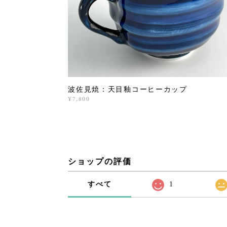
波佐見焼：天目釉コーヒーカップ
¥7,800
ショップの評価
すべて
1