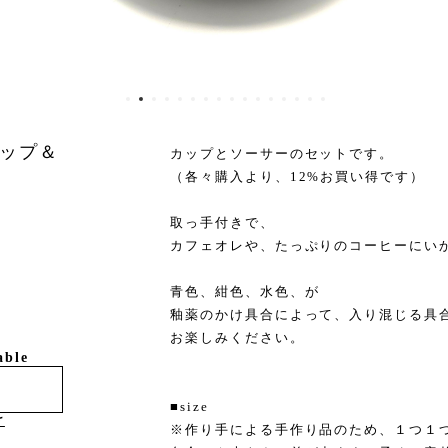
ップ＆
カップとソーサーのセットです。
（各々購入より、12%お買い得です）
取っ手付きで、
カフェオレや、たっぷりのコーヒーにい
青色、紺色、水色、が
釉薬のかけ具合によって、入り混じる具
お楽しみください。
able
■size
け
※作り手による手作り品のため、１つ１