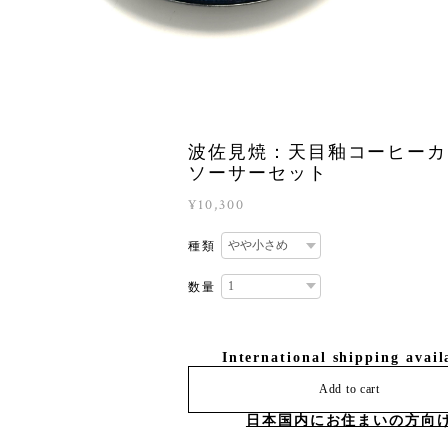
波佐見焼：天目釉コーヒーカ
ソーサーセット
¥10,300
種類
数量
International shipping avail
Add to cart
日本国内にお住まいの方向