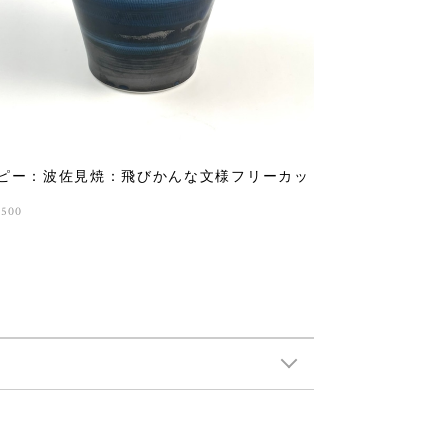
ピー：波佐見焼：飛びかんな文様フリーカッ
,500