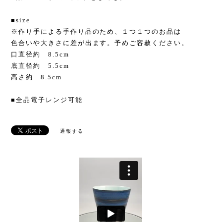
■size
※作り手による手作り品のため、１つ１つのお品は
色合いや大きさに差が出ます。予めご容赦ください。
口直径約 8.5cm
底直径約 5.5cm
高さ約 8.5cm
■全品電子レンジ可能
通報する