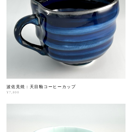
波佐見焼：天目釉コーヒーカップ
¥7,800