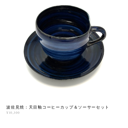
波佐見焼：天目釉コーヒーカップ＆ソーサーセット
¥10,300