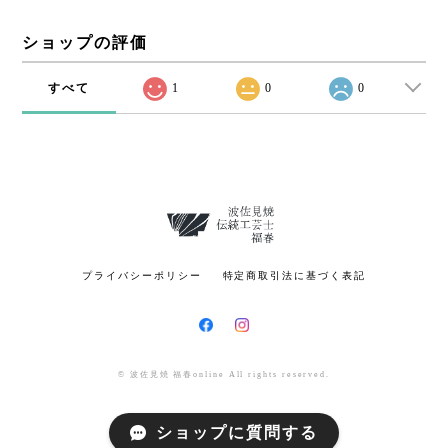
ショップの評価
すべて
1
0
0
プライバシーポリシー
特定商取引法に基づく表記
© 波佐見焼 福春online All rights reserved.
ショップに質問する