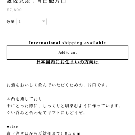
波佐見焼：青白磁片口
¥7,800
数量
International shipping available
Add to cart
日本国内にお住まいの方向け
お酒をおいしく飲んでいただくための、片口です。
凹凸を施しており
手にとった際に、しっくりと馴染むように作っています。
ぐい呑みと合わせてギフトにもどうぞ。
■size
縦（注ぎ口から反対側まで）9.5ｃｍ