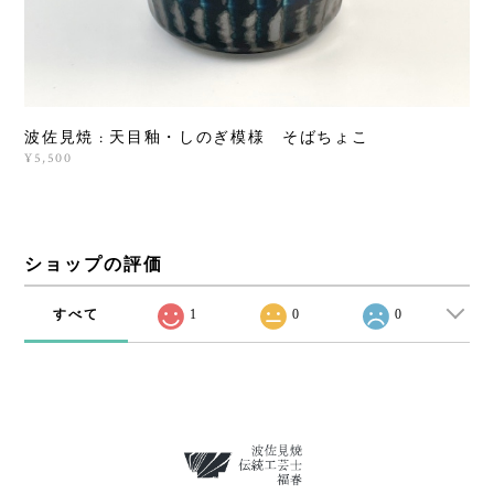
波佐見焼 : 天目釉・しのぎ模様 そばちょこ
¥5,500
ショップの評価
すべて
1
0
0