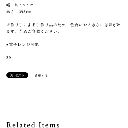
幅 約7.5ｃｍ
高さ 約8cm
※作り手による手作り品のため、色合いや大きさには差が出
ます。予めご容赦ください。
■電子レンジ可能
29
通報する
Related Items