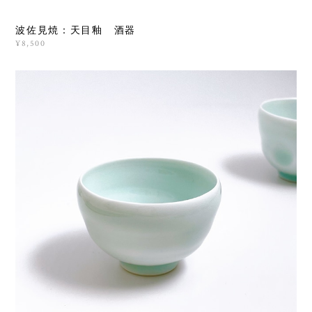
波佐見焼：天目釉 酒器
¥8,500